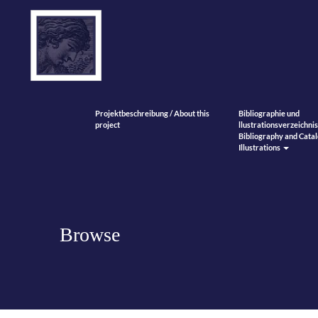
Projektbeschreibung / About this
Bibliographie und
project
llustrationsverzeichnis
Bibliography and Catal
Illustrations
Browse