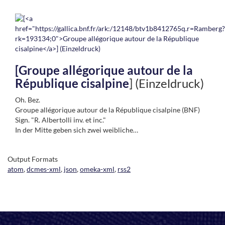
[
Groupe allégorique autour de la
République cisalpine
] (Einzeldruck)
Oh. Bez.
Groupe allégorique autour de la République cisalpine (BNF)
Sign. "R. Albertolli inv. et inc."
In der Mitte geben sich zwei weibliche…
Output Formats
atom
,
dcmes-xml
,
json
,
omeka-xml
,
rss2