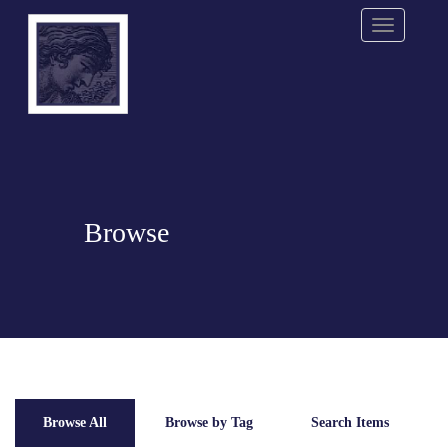
Menu
Browse
Browse All
Browse by Tag
Search Items