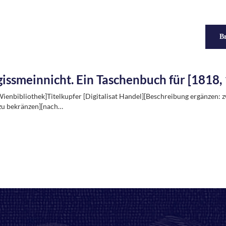
Br
issmeinnicht. Ein Taschenbuch für [1818, 
ienbibliothek]Titelkupfer [Digitalisat Handel][Beschreibung ergänzen:
 zu bekränzen][nach…