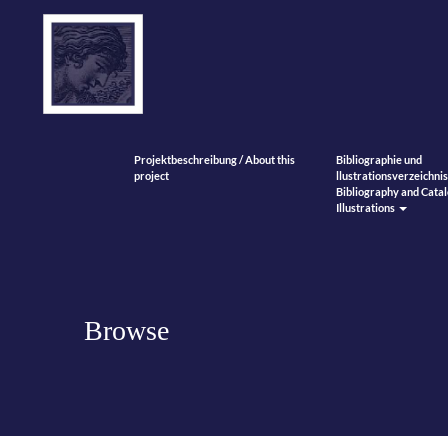
Projektbeschreibung / About this
Bibliographie und
project
llustrationsverzeichnis
Bibliography and Catal
Illustrations
Browse