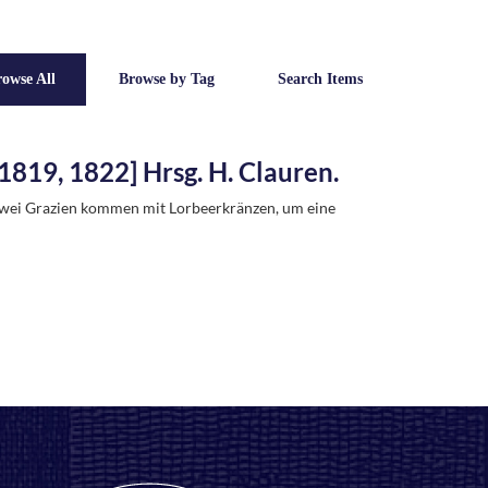
owse All
Browse by Tag
Search Items
1819, 1822] Hrsg. H. Clauren.
 zwei Grazien kommen mit Lorbeerkränzen, um eine