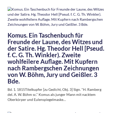
Komus. Ein Taschenbuch für
Freunde der Laune, des Witzes und
der Satire. Hg. Theodor Hell [Pseud.
f. C. G. Th. Winkler). Zweite
wohlfeilere Auflage. Mit Kupfern
nach Rambergschen Zeichnungen
von W. Böhm, Jury und Geißler. 3
Bde.
Bd. 1. 1815Titelkupfer [zu Gedicht, Obj. 3] Sign. "H. Ramberg
del. A. W. Böhm sc." Komus als junger Mann mit nacktem
Oberkörper und Eulenspiegelmaske…