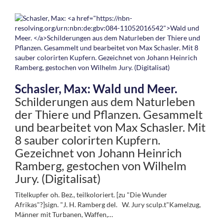
Schasler, Max:
Wald und Meer.
Schilderungen aus dem Naturleben
der Thiere und Pflanzen. Gesammelt
und bearbeitet von Max Schasler. Mit
8 sauber colorirten Kupfern.
Gezeichnet von Johann Heinrich
Ramberg, gestochen von Wilhelm
Jury. (Digitalisat)
Titelkupfer oh. Bez., teilkoloriert. [zu "Die Wunder
Afrikas"?]sign. "J. H. Ramberg del. W. Jury sculp.t"Kamelzug,
Männer mit Turbanen, Waffen,…