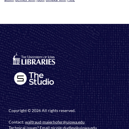
Copyright © 2026 All rights reserved.
Contact:
waltraud-maierhofer@uiowa.edu
Technical issues? Email
nicole-dudley@uiowa.edu