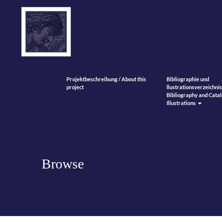
Projektbeschreibung / About this
Bibliographie und
project
llustrationsverzeichnis
Bibliography and Catal
Illustrations
Browse