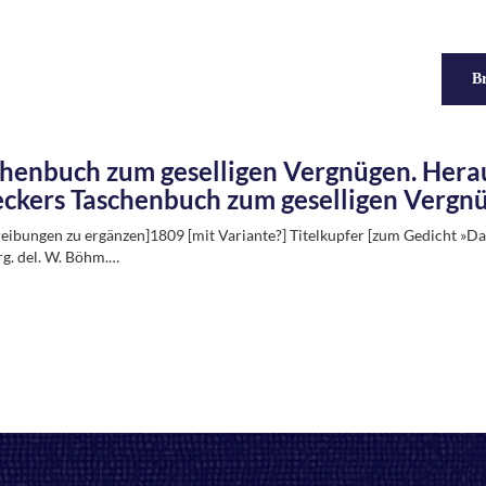
Br
henbuch zum geselligen Vergnügen. Hera
ckers Taschenbuch zum geselligen Vergnü
eibungen zu ergänzen]1809 [mit Variante?] Titelkupfer [zum Gedicht »Da
g. del. W. Böhm.…