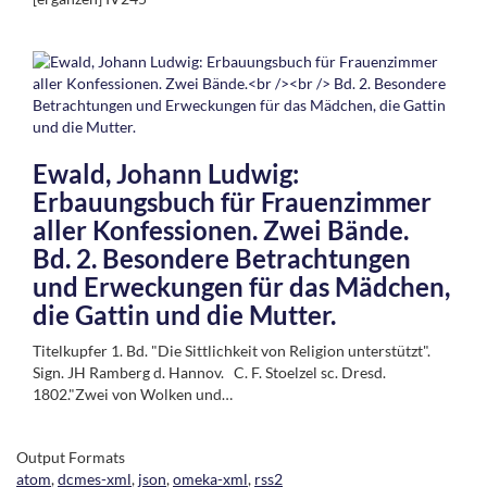
Ewald, Johann Ludwig:
Erbauungsbuch für Frauenzimmer
aller Konfessionen. Zwei Bände.
Bd. 2. Besondere Betrachtungen
und Erweckungen für das Mädchen,
die Gattin und die Mutter.
Titelkupfer 1. Bd. "Die Sittlichkeit von Religion unterstützt".
Sign. JH Ramberg d. Hannov. C. F. Stoelzel sc. Dresd.
1802."Zwei von Wolken und…
Output Formats
atom
,
dcmes-xml
,
json
,
omeka-xml
,
rss2