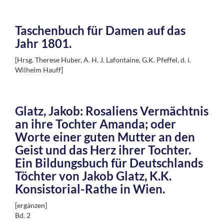
T
aschenbuch für Damen auf das
Jahr 1801.
[Hrsg. Therese Huber, A. H. J. Lafontaine, G.K. Pfeffel, d. i.
Wilhelm Hauff]
Glatz, Jakob: Rosaliens Vermächtnis
an ihre Tochter Amanda; oder
Worte einer guten Mutter an den
Geist und das Herz ihrer Tochter.
Ein Bildungsbuch für Deutschlands
Töchter von Jakob Glatz, K.K.
Konsistorial-Rathe in Wien.
[ergänzen]
Bd. 2