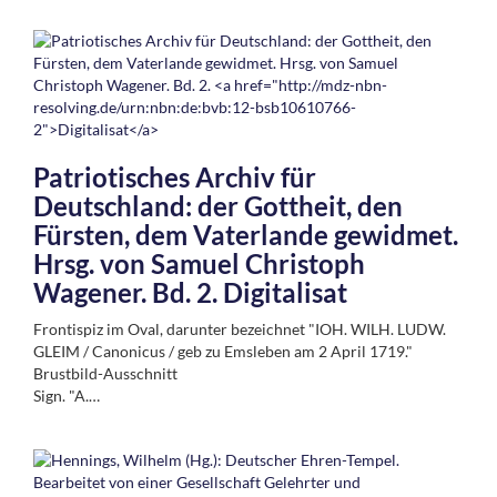
Patriotisches Archiv für
Deutschland: der Gottheit, den
Fürsten, dem Vaterlande gewidmet.
Hrsg. von Samuel Christoph
Wagener. Bd. 2.
Digitalisat
Frontispiz im Oval, darunter bezeichnet "IOH. WILH. LUDW.
GLEIM / Canonicus / geb zu Emsleben am 2 April 1719."
Brustbild-Ausschnitt
Sign. "A.…