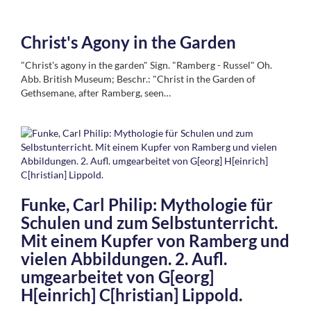
Christ's Agony in the Garden
"Christ's agony in the garden" Sign. "Ramberg - Russel" Oh.
Abb. British Museum; Beschr.: "Christ in the Garden of
Gethsemane, after Ramberg, seen…
Funke, Carl Philip: Mythologie für
Schulen und zum Selbstunterricht.
Mit einem Kupfer von Ramberg und
vielen Abbildungen. 2. Aufl.
umgearbeitet von G[eorg]
H[einrich] C[hristian] Lippold.