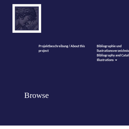
Projektbeschreibung / About this
Bibliographie und
project
llustrationsverzeichnis
Bibliography and Catal
Illustrations
Browse