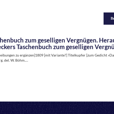
Br
henbuch zum geselligen Vergnügen. Hera
ckers Taschenbuch zum geselligen Vergnü
eibungen zu ergänzen]1809 [mit Variante?] Titelkupfer [zum Gedicht »Da
g. del. W. Böhm.…