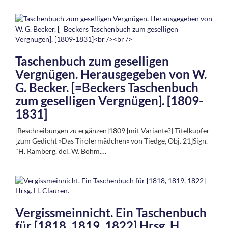
Taschenbuch zum geselligen
Vergnügen. Herausgegeben von W.
G. Becker. [=Beckers Taschenbuch
zum geselligen Vergnügen]. [1809-
1831]
[Beschreibungen zu ergänzen]1809 [mit Variante?] Titelkupfer
[zum Gedicht »Das Tirolermädchen« von Tiedge, Obj. 21]Sign.
"H. Ramberg. del. W. Böhm.…
Vergissmeinnicht. Ein Taschenbuch
für [1818, 1819, 1822] Hrsg. H.