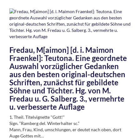
Fredau, M[aimon] [d. i. Maimon
Fraenkel]: Teutona. Eine geordnete
Auswahl vorzüglicher Gedanken
aus den besten original-deutschen
Schriften, zunächst für gebildete
Söhne und Töchter. Hg. von M.
Fredau u. G. Salberg. 3., vermehrte
u. verbesserte Auflage
1. Theil. Titelvignette "Gott!"
Sign. “Ramberg del. Winterhalter sc.”
Mann, Frau, Kind, umschlungen, er deutet nach oben, dort
Auge Gottes mit…