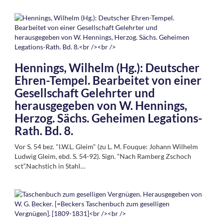
Hennings, Wilhelm (Hg.): Deutscher
Ehren-Tempel. Bearbeitet von einer
Gesellschaft Gelehrter und
herausgegeben von W. Hennings,
Herzog. Sächs. Geheimen Legations-
Rath. Bd. 8.
Vor S. 54 bez. "I.W.L. Gleim" (zu L. M. Fouque: Johann Wilhelm
Ludwig Gleim, ebd. S. 54-92). Sign. “Nach Ramberg Zschoch
sct”.Nachstich in Stahl…