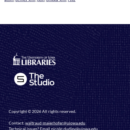
Copyright © 2026 All rights reserved.
Contact:
waltraud-maierhofer@uiowa.edu
Technical issues? Email
nicole-dudley@uiowa.edu