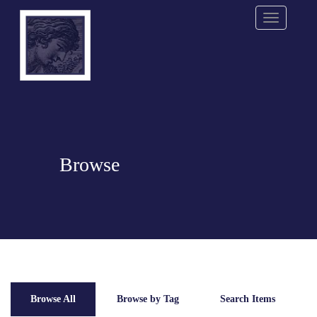
Menu
Browse
Browse All
Browse by Tag
Search Items