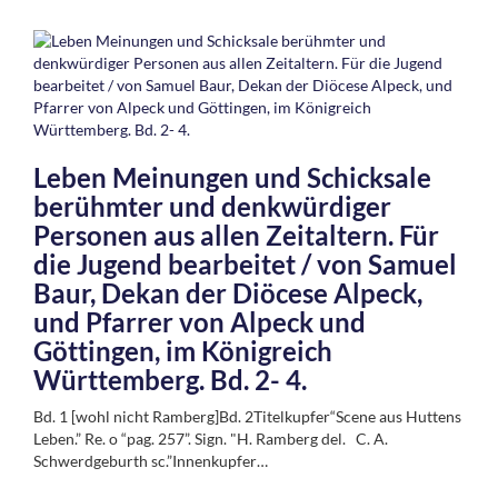
Leben Meinungen und Schicksale
berühmter und denkwürdiger
Personen aus allen Zeitaltern. Für
die Jugend bearbeitet / von Samuel
Baur, Dekan der Diöcese Alpeck,
und Pfarrer von Alpeck und
Göttingen, im Königreich
Württemberg. Bd. 2- 4.
Bd. 1 [wohl nicht Ramberg]Bd. 2Titelkupfer“Scene aus Huttens
Leben.” Re. o “pag. 257”. Sign. "H. Ramberg del. C. A.
Schwerdgeburth sc.”Innenkupfer…