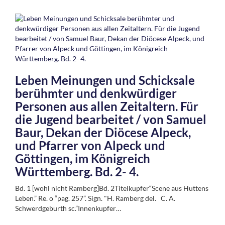
Leben Meinungen und Schicksale
berühmter und denkwürdiger
Personen aus allen Zeitaltern. Für
die Jugend bearbeitet / von Samuel
Baur, Dekan der Diöcese Alpeck,
und Pfarrer von Alpeck und
Göttingen, im Königreich
Württemberg. Bd. 2- 4.
Bd. 1 [wohl nicht Ramberg]Bd. 2Titelkupfer“Scene aus Huttens
Leben.” Re. o “pag. 257”. Sign. "H. Ramberg del. C. A.
Schwerdgeburth sc.”Innenkupfer…