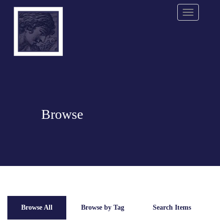
Menu
Browse
Browse All
Browse by Tag
Search Items