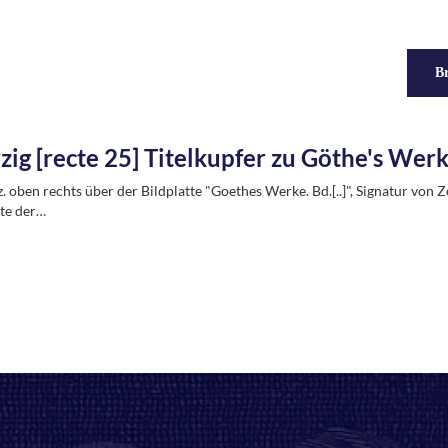
Br
zig [recte 25] Titelkupfer zu Göthe's Wer
z. oben rechts über der Bildplatte "Goethes Werke. Bd.[..]", Signatur von 
te der…