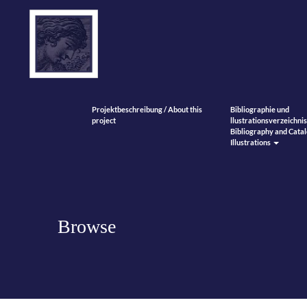
Projektbeschreibung / About this
Bibliographie und
project
llustrationsverzeichnis
Bibliography and Catal
Illustrations
Browse