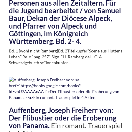
Personen aus allen Zeitaltern. Für
die Jugend bearbeitet / von Samuel
Baur, Dekan der Diöcese Alpeck,
und Pfarrer von Alpeck und
Göttingen, im Königreich
Württemberg. Bd. 2- 4.
Bd. 1 [wohl nicht Ramberg]Bd. 2Titelkupfer“Scene aus Huttens
Leben.” Re. o “pag. 257”. Sign. "H. Ramberg del. C. A.
Schwerdgeburth sc.”Innenkupfer…
Auffenberg, Joseph Freiherr von:
Der Flibustier oder die Eroberung
von Panama.
Ein romant. Trauerspiel