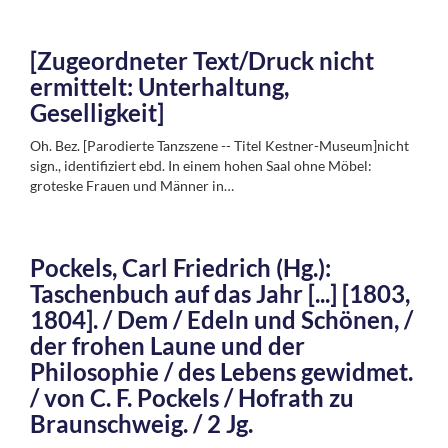
[Zugeordneter Text/Druck nicht
ermittelt: Unterhaltung,
Geselligkeit]
Oh. Bez. [Parodierte Tanzszene -- Titel Kestner-Museum]nicht
sign., identifiziert ebd. In einem hohen Saal ohne Möbel:
groteske Frauen und Männer in…
Pockels, Carl Friedrich (Hg.):
Taschenbuch auf das Jahr [...] [1803,
1804]. / Dem / Edeln und Schönen, /
der frohen Laune und der
Philosophie / des Lebens gewidmet.
/ von C. F. Pockels / Hofrath zu
Braunschweig. / 2 Jg.