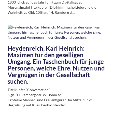
1803 [click auf das Jahr führt zum Digitalisat auf
Musenalm.de] Titelkupfer [Die himmlische Liebe und die
Wahrheit, zu Obj. 10]Sign. "H. Ramberg d.…
Heydenreich, Karl Heinrich:
Maximen für den geselligen
Umgang. Ein Taschenbuch für junge
Personen, welche Ehre, Nutzen und
Vergnügen in der Gesellschaft
suchen.
Titelkupfer “Conversation”
Sign. “H. Ramberg del. W. Böhm sc.”
Groteske Männer- und Frauenfiguren. Im Mittelpunkt
Begrüßung mit Kuss, beobachtenden…