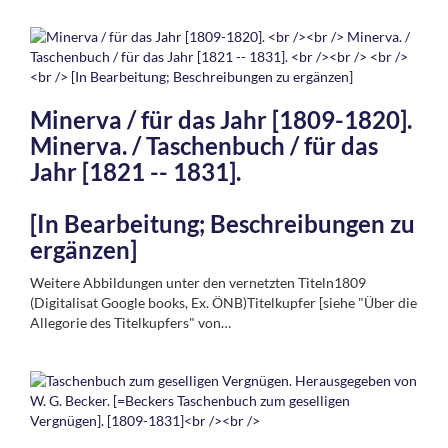
Minerva / für das Jahr [1809-1820].
Minerva. / Taschenbuch / für das
Jahr [1821 -- 1831].
[In Bearbeitung; Beschreibungen zu
ergänzen]
Weitere Abbildungen unter den vernetzten Titeln1809
(Digitalisat Google books, Ex. ÖNB)Titelkupfer [siehe "Über die
Allegorie des Titelkupfers" von…