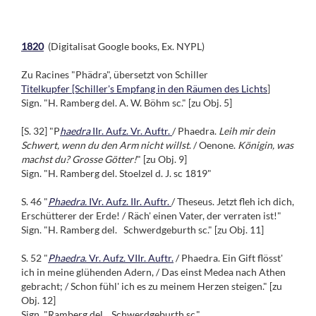
1820
(Digitalisat Google books, Ex. NYPL)
Zu Racines "Phädra", übersetzt von Schiller
Titelkupfer [Schiller's Empfang in den Räumen des Lichts
]
Sign. "H. Ramberg del. A. W. Böhm sc." [zu Obj. 5]
[S. 32] "P
haedra
IIr. Aufz. Vr. Auftr.
/ Phaedra.
Leih mir dein
Schwert, wenn du den Arm nicht willst
. / Oenone.
Königin, was
machst du? Grosse Götter!
" [zu Obj. 9]
Sign. "H. Ramberg del. Stoelzel d. J. sc 1819"
S. 46 "
Phaedra.
IVr. Aufz. IIr. Auftr.
/ Theseus. Jetzt fleh ich dich,
Erschütterer der Erde! / Räch' einen Vater, der verraten ist!"
Sign. "H. Ramberg del. Schwerdgeburth sc." [zu Obj. 11]
S. 52 "
Phaedra
. Vr. Aufz. VIIr. Auftr.
/ Phaedra. Ein Gift flösst'
ich in meine glühenden Adern, / Das einst Medea nach Athen
gebracht; / Schon fühl' ich es zu meinem Herzen steigen." [zu
Obj. 12]
Sign. "Ramberg del. Schwerdgeburth sc."