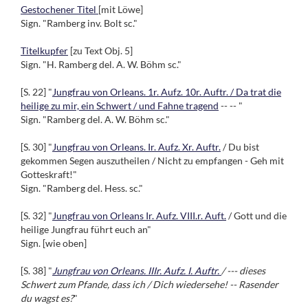
Gestochener Titel
[mit Löwe]
Sign. "Ramberg inv. Bolt sc."
Titelkupfer
[zu Text Obj. 5]
Sign. "H. Ramberg del. A. W. Böhm sc."
[S. 22] "
Jungfrau von Orleans. 1r. Aufz. 10r. Auftr. / Da trat die
heilige zu mir, ein Schwert / und Fahne tragend
-- -- "
Sign. "Ramberg del. A. W. Böhm sc."
[S. 30] "
Jungfrau von Orleans. Ir. Aufz. Xr. Auftr.
/ Du bist
gekommen Segen auszutheilen / Nicht zu empfangen - Geh mit
Gotteskraft!"
Sign. "Ramberg del. Hess. sc."
[S. 32] "
Jungfrau von Orleans Ir. Aufz. VIII.r. Auft.
/ Gott und die
heilige Jungfrau führt euch an"
Sign. [wie oben]
[S. 38] "
Jungfrau von Orleans. IIIr. Aufz. I. Auftr.
/ --- dieses
Schwert zum Pfande, dass ich / Dich wiedersehe! -- Rasender
du wagst es?
"