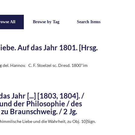
owse All
Browse by Tag
Search Items
ebe. Auf das Jahr 1801. [Hrsg.
del. Hannov. C. F. Stoelzel sc. Dresd. 1800"im
s Jahr [...] [1803, 1804]. /
und der Philosophie / des
 zu Braunschweig. / 2 Jg.
 himmlische Liebe und die Wahrheit, zu Obj. 10]Sign.