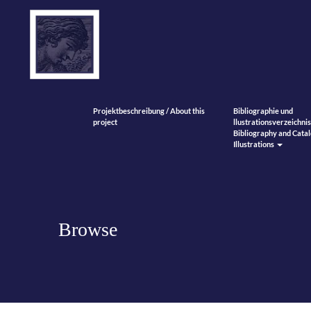
Projektbeschreibung / About this
Bibliographie und
project
llustrationsverzeichnis
Bibliography and Catal
Illustrations
Browse