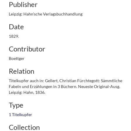
Publisher
Leipzig: Hahn'sche Verlagsbuchhandlung
Date
1829.
Contributor
Boettger
Relation
Titelkupfer auch in: Gellert, Christian Fürchtegott: Sämmtliche
Fabeln und Erzählungen in 3 Büchern. Neueste Original-Ausg.
Leipzig: Hahn, 1836.
Type
1 Titelkupfer
Collection