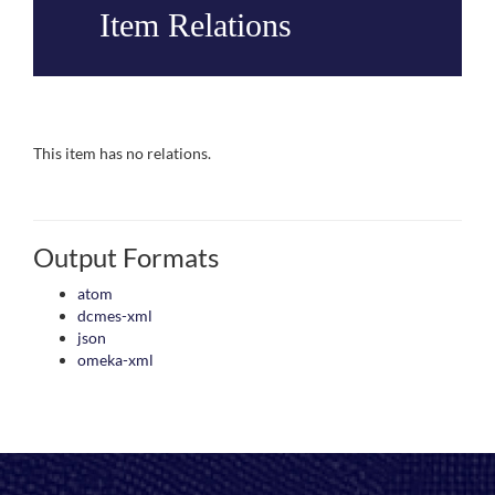
Item Relations
This item has no relations.
Output Formats
atom
dcmes-xml
json
omeka-xml