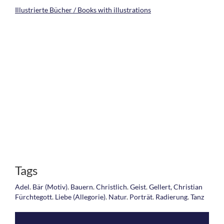
Illustrierte Bücher / Books with illustrations
Tags
Adel
.
Bär (Motiv)
.
Bauern
.
Christlich
.
Geist
.
Gellert, Christian
Fürchtegott
.
Liebe (Allegorie)
.
Natur
.
Porträt
.
Radierung
.
Tanz