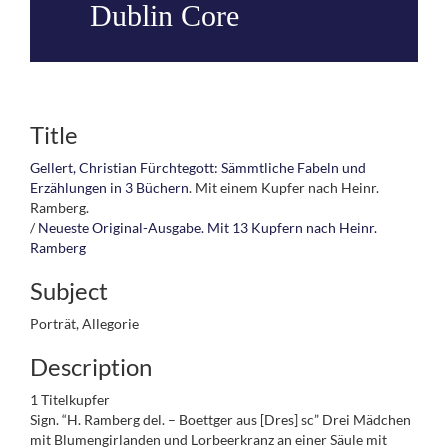
Dublin Core
Title
Gellert, Christian Fürchtegott:
Sämmtliche Fabeln und
Erzählungen in 3 Büchern
. Mit einem Kupfer nach Heinr.
Ramberg.
/
Neueste Original-Ausgabe. Mit 13 Kupfern nach Heinr.
Ramberg
Subject
Porträt, Allegorie
Description
1 Titelkupfer
Sign. “H. Ramberg del. – Boettger aus [Dres] sc” Drei Mädchen
mit Blumengirlanden und Lorbeerkranz an einer Säule mit