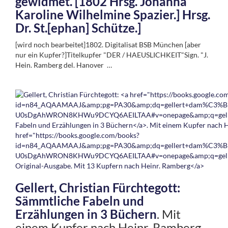
gewidmet. [1802 Hrsg. Johanna
Karoline Wilhelmine Spazier.] Hrsg.
Dr. St.[ephan] Schütze.]
[wird noch bearbeitet]1802. Digitalisat BSB München [aber
nur ein Kupfer?]Titelkupfer "DER / HAEUSLICHKEIT"Sign. "J.
Hein. Ramberg del. Hanover …
Gellert, Christian Fürchtegott:
Sämmtliche Fabeln und
Erzählungen in 3 Büchern
. Mit
einem Kupfer nach Heinr. Ramberg.